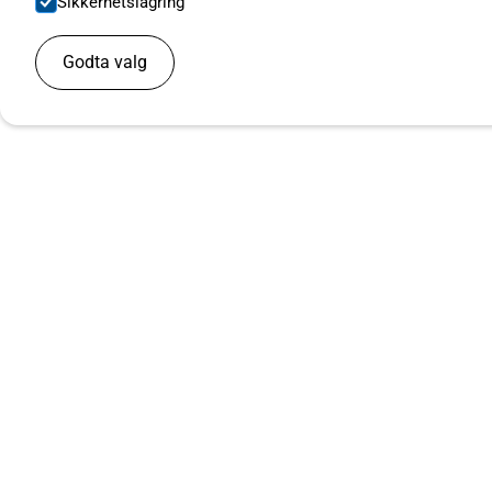
Sikkerhetslagring
Godta valg