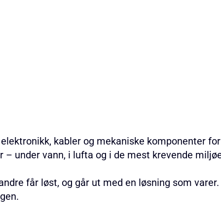
 elektronikk, kabler og mekaniske komponenter for 
r – under vann, i lufta og i de mest krevende miljø
dre får løst, og går ut med en løsning som varer.
rgen.