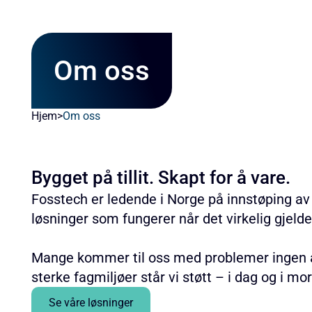
Om oss
Hjem
>
Om oss
Bygget på tillit. Skapt for å vare.
Fosstech er ledende i Norge på innstøping av
løsninger som fungerer når det virkelig gjelde
Mange kommer til oss med problemer ingen an
sterke fagmiljøer står vi støtt – i dag og i mo
Se våre løsninger