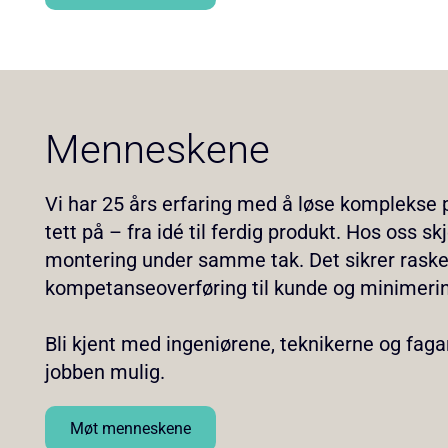
Menneskene
Vi har 25 års erfaring med å løse komplekse pr
tett på – fra idé til ferdig produkt. Hos oss s
montering under samme tak. Det sikrer rasker
kompetanseoverføring til kunde og minimering
Bli kjent med ingeniørene, teknikerne og fag
jobben mulig.
Møt menneskene