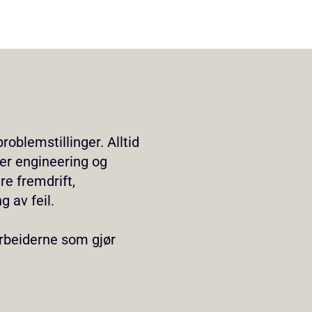
oblemstillinger. Alltid
kjer engineering og
e fremdrift,
 av feil.
arbeiderne som gjør