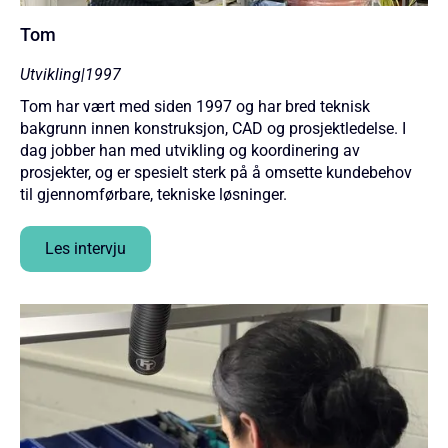
Tom
Utvikling
|
1997
Tom har vært med siden 1997 og har bred teknisk
bakgrunn innen konstruksjon, CAD og prosjektledelse. I
dag jobber han med utvikling og koordinering av
prosjekter, og er spesielt sterk på å omsette kundebehov
til gjennomførbare, tekniske løsninger.
Les intervju