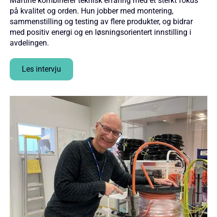
Martine kombinerer teknisk erfaring med et sterkt fokus
på kvalitet og orden. Hun jobber med montering,
sammenstilling og testing av flere produkter, og bidrar
med positiv energi og en løsningsorientert innstilling i
avdelingen.
Les intervju