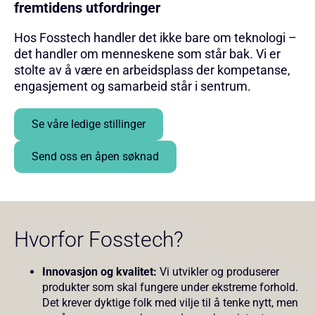
fremtidens utfordringer
Hos Fosstech handler det ikke bare om teknologi –
det handler om menneskene som står bak. Vi er
stolte av å være en arbeidsplass der kompetanse,
engasjement og samarbeid står i sentrum.
Se våre ledige stillinger
Send oss en åpen søknad
Hvorfor Fosstech?
Innovasjon og kvalitet:
Vi utvikler og produserer
produkter som skal fungere under ekstreme forhold.
Det krever dyktige folk med vilje til å tenke nytt, men