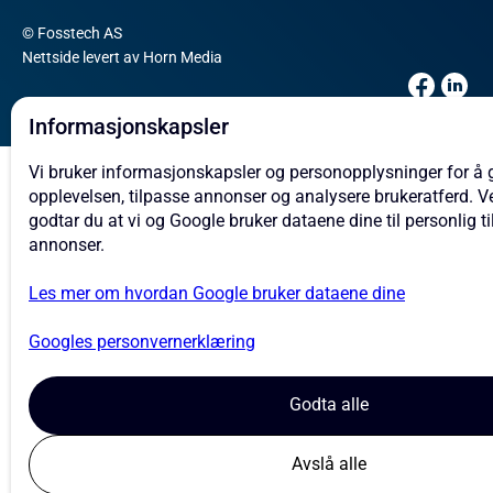
© Fosstech AS
Nettside levert av Horn Media
Informasjonskapsler
Vi bruker informasjonskapsler og personopplysninger for å 
opplevelsen, tilpasse annonser og analysere brukeratferd. 
godtar du at vi og Google bruker dataene dine til personlig t
annonser.
Les mer om hvordan Google bruker dataene dine
Googles personvernerklæring
Godta alle
Avslå alle