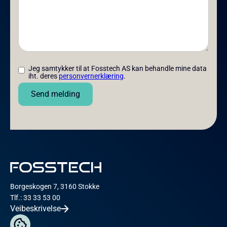
Jeg samtykker til at Fosstech AS kan behandle mine data
iht. deres
personvernerklæring
.
Borgeskogen 7, 3160 Stokke
Tlf.: 33 33 53 00
Veibeskrivelse