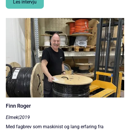
Les intervju
Finn Roger
Elmek
|
2019
Med fagbrev som maskinist og lang erfaring fra