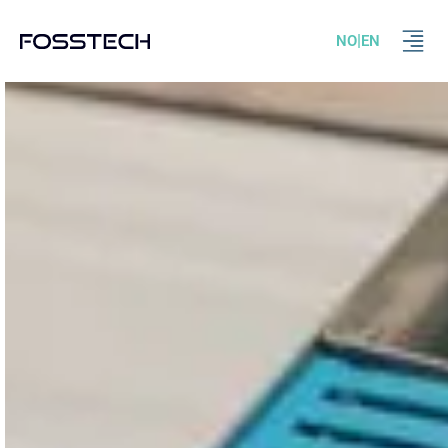
|
NO
EN