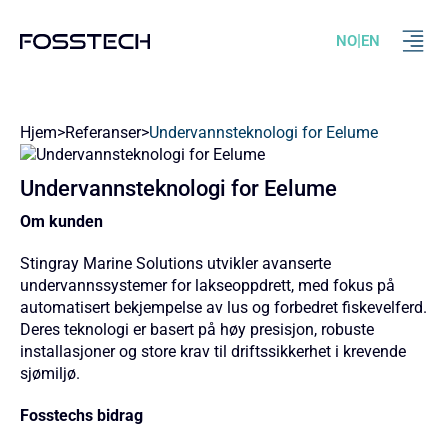
|
NO
EN
Hjem
>
Referanser
>
Undervannsteknologi for Eelume
Undervannsteknologi for Eelume
Om kunden
Stingray Marine Solutions utvikler avanserte
undervannssystemer for lakseoppdrett, med fokus på
automatisert bekjempelse av lus og forbedret fiskevelferd.
Deres teknologi er basert på høy presisjon, robuste
installasjoner og store krav til driftssikkerhet i krevende
sjømiljø.
Fosstechs bidrag