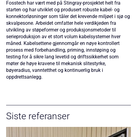
Fosstech har vært med på Stingray-prosjektet helt fra
starten og har utviklet og produsert robuste kabel- og
konnektorløsninger som tåler det krevende miljøet i sjø og
skvalpesone. Arbeidet omfatter hele verdikjeden fra
utvikling av støpeformer og produksjonsmetoder til
serieproduksjon av et stort volum kabelsystemer hver
måned. Kabelsettene gjennomgår en nøye kontrollert
prosess med forbehandling, priming, innstøping og
testing for å sikre lang levetid og driftssikkerhet som
møter de høye kravene til mekanisk slitestyrke,
bøyeradius, vanntetthet og kontinuerlig bruk i
oppdrettsanlegg.
Siste referanser