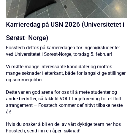
Karrieredag på USN 2026 (Universitetet i
Sørøst- Norge)
Fosstech deltok på karrieredagen for ingeniørstudenter
ved Universitetet i Sørøst-Norge, torsdag 5. februar!
Vi møtte mange interessante kandidater og mottok
mange søknader i etterkant, både for langsiktige stillinger
og sommerjobber.
Dette var en god arena for oss til å møte studenter og
andre bedrifter, så takk til VOLT Linjeforening for et flott
arrangement – Fosstech kommer definitivt tilbake neste
år!
Hvis du ønsker å bli en del av vårt dyktige team her hos
Fosstech, send inn en åpen søknad!