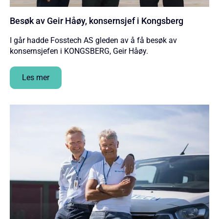
Besøk av Geir Håøy, konsernsjef i Kongsberg
I går hadde Fosstech AS gleden av å få besøk av
konsernsjefen i KONGSBERG, Geir Håøy.
Les mer