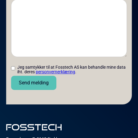
Jeg samtykker til at Fosstech AS kan behandle mine data
iht. deres
personvernerklæring
.