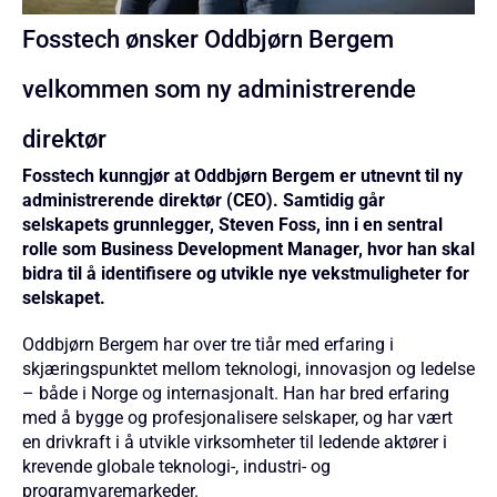
Fosstech ønsker Oddbjørn Bergem
velkommen som ny administrerende
direktør
Fosstech kunngjør at Oddbjørn Bergem er utnevnt til ny
administrerende direktør (CEO). Samtidig går
selskapets grunnlegger, Steven Foss, inn i en sentral
rolle som Business Development Manager, hvor han skal
bidra til å identifisere og utvikle nye vekstmuligheter for
selskapet.
Oddbjørn Bergem har over tre tiår med erfaring i
skjæringspunktet mellom teknologi, innovasjon og ledelse
– både i Norge og internasjonalt. Han har bred erfaring
med å bygge og profesjonalisere selskaper, og har vært
en drivkraft i å utvikle virksomheter til ledende aktører i
krevende globale teknologi-, industri- og
programvaremarkeder.