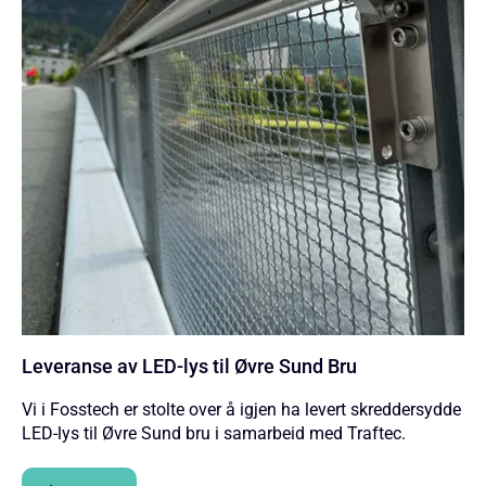
Leveranse av LED-lys til Øvre Sund Bru
Vi i Fosstech er stolte over å igjen ha levert skreddersydde
LED-lys til Øvre Sund bru i samarbeid med Traftec.