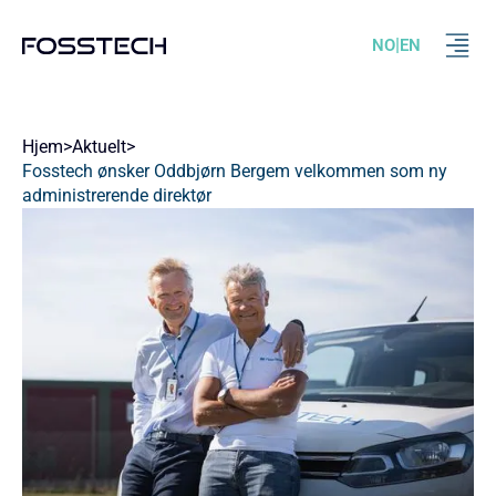
|
NO
EN
Hjem
>
Aktuelt
>
Fosstech ønsker Oddbjørn Bergem velkommen som ny
administrerende direktør