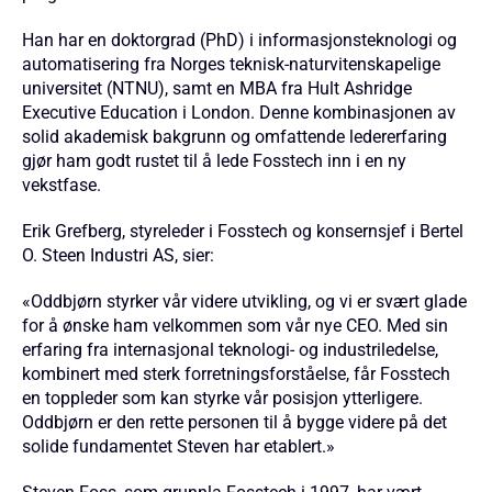
Han har en doktorgrad (PhD) i informasjonsteknologi og
automatisering fra Norges teknisk-naturvitenskapelige
universitet (NTNU), samt en MBA fra Hult Ashridge
Executive Education i London. Denne kombinasjonen av
solid akademisk bakgrunn og omfattende ledererfaring
gjør ham godt rustet til å lede Fosstech inn i en ny
vekstfase.
Erik Grefberg, styreleder i Fosstech og konsernsjef i Bertel
O. Steen Industri AS, sier:
«Oddbjørn styrker vår videre utvikling, og vi er svært glade
for å ønske ham velkommen som vår nye CEO. Med sin
erfaring fra internasjonal teknologi- og industriledelse,
kombinert med sterk forretningsforståelse, får Fosstech
en toppleder som kan styrke vår posisjon ytterligere.
Oddbjørn er den rette personen til å bygge videre på det
solide fundamentet Steven har etablert.»