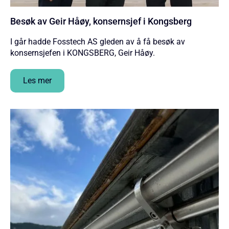
Besøk av Geir Håøy, konsernsjef i Kongsberg
I går hadde Fosstech AS gleden av å få besøk av
konsernsjefen i KONGSBERG, Geir Håøy.
Les mer