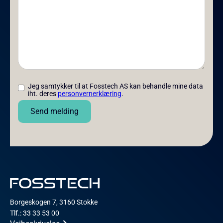
Jeg samtykker til at Fosstech AS kan behandle mine data
iht. deres
personvernerklæring
.
Borgeskogen 7, 3160 Stokke
Tlf.: 33 33 53 00